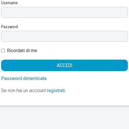
Username
Password
Ricordati di me
Password dimenticata
Se non hai un account
registrati
.