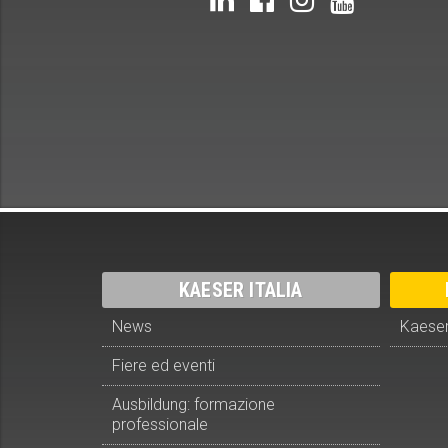
KAESER ITALIA
News
Kaeser
Fiere ed eventi
Ausbildung: formazione
professionale