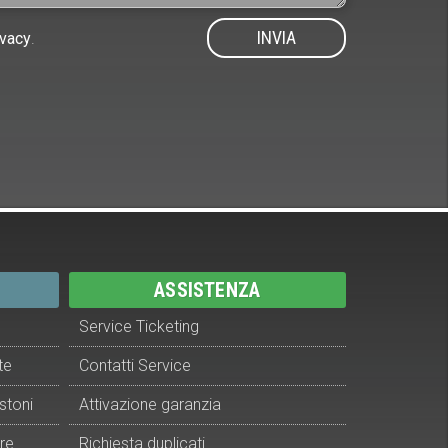
ivacy
.
ASSISTENZA
Service Ticketing
te
Contatti Service
stoni
Attivazione garanzia
re
Richiesta duplicati