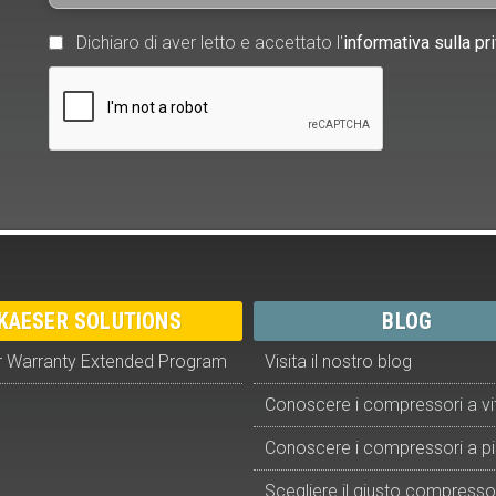
Dichiaro di aver letto e accettato l'
informativa sulla pr
KAESER SOLUTIONS
BLOG
 Warranty Extended Program
Visita il nostro blog
Conoscere i compressori a vi
Conoscere i compressori a pi
Scegliere il giusto compresso