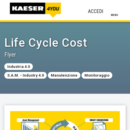
ACCEDI
MENU
Life Cycle Cost
Flyer
Industria 4.0
S.A.M. - Industry 4.0
Manutenzione
Monitoraggio