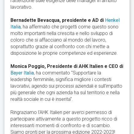
l'attenzione sulle esigenze delle manager in ambito
lavorativo.
Bernadette Bevacqua, presidente e AD di
Henkel
Italia
, ha affermato che progetti come questo sono
molto importanti nella crescita e nello sviluppo di
coloro che si affacciano al mondo del lavoro,
soprattutto grazie al confronto con chi mette a
disposizione le proprie competenze ed esperienze.
Monica Poggio, Presidente di AHK Italien e CEO di
Bayer Italia
, ha commentato "Supportare la
leadership femminile, significa migliore i contesti
lavorativi, agendo sui processi aziendali e sull'impatto
più generale che ogni azienda ha sul territorio e nella
realtà sociale in cui è inserita".
Ringraziamo l'AHK Italien per averci permesso di
partecipare attivamente a questo progetto ricco di
interessanti momenti di confronto e di scambio.
Siamo pronti per la prossima edizione 2022-2023!