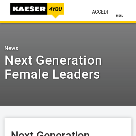
ACCEDI
MENU
News
Next Generation
Female Leaders
Next Generation